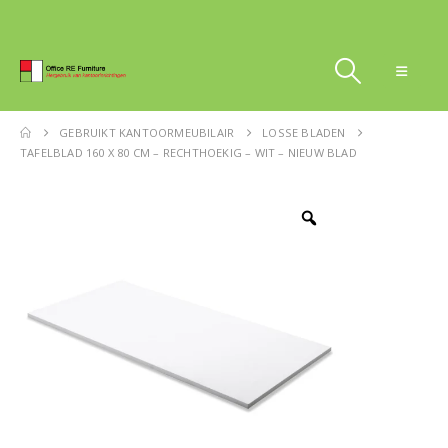
GEBRUIKT KANTOORMEUBILAIR
LOSSE BLADEN
TAFELBLAD 160 X 80 CM – RECHTHOEKIG – WIT – NIEUW BLAD