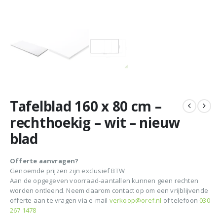
Tafelblad 160 x 80 cm –
rechthoekig – wit – nieuw
blad
Offerte aanvragen?
Genoemde prijzen zijn exclusief BTW
Aan de opgegeven voorraad-aantallen kunnen geen rechten
worden ontleend. Neem daarom contact op om een vrijblijvende
offerte aan te vragen via e-mail
verkoop@oref.nl
of telefoon
030
267 1478